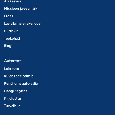
Abikeskus
Missioon ja eesmärk
Press
Lae alla meie rakendus
Uudiskiri
Töökohad
Blogi
Autorent
Leia auto
Kuidas see toimib
Rendi oma auto välja
Hangi Keyless
Kindlustus
Turvalisus