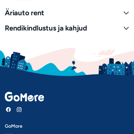
Äriauto rent
Rendikindlustus ja kahjud
GoMore