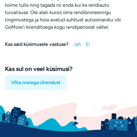
toime tulla ning tagada nii enda kui ka rendiauto
turvalisuse. Ole alati kursis oma rendibroneeringu
tingimustega ja hoia avatud suhtlust autoomaniku või
GoMore'i klienditoega kogu rendiperioodi vältel.
Kas said küsimusele vastuse?
Kas sul on veel küsimusi?
Võta meiega ühendust