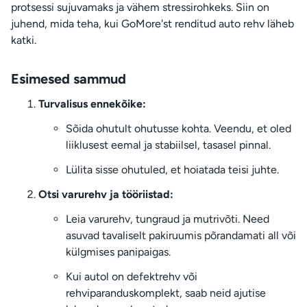
protsessi sujuvamaks ja vähem stressirohkeks. Siin on
juhend, mida teha, kui GoMore'st renditud auto rehv läheb
katki.
Esimesed sammud
Turvalisus ennekõike:
Sõida ohutult ohutusse kohta. Veendu, et oled
liiklusest eemal ja stabiilsel, tasasel pinnal.
Lülita sisse ohutuled, et hoiatada teisi juhte.
Otsi varurehv ja tööriistad:
Leia varurehv, tungraud ja mutrivõti. Need
asuvad tavaliselt pakiruumis põrandamati all või
külgmises panipaigas.
Kui autol on defektrehv või
rehviparanduskomplekt, saab neid ajutise