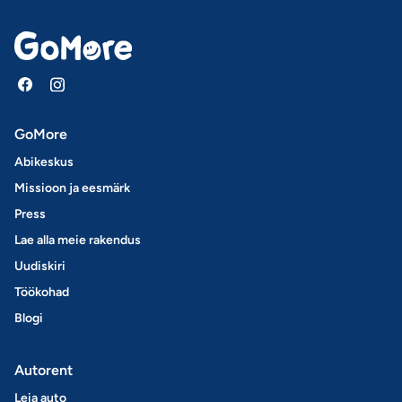
GoMore
Abikeskus
Missioon ja eesmärk
Press
Lae alla meie rakendus
Uudiskiri
Töökohad
Blogi
Autorent
Leia auto