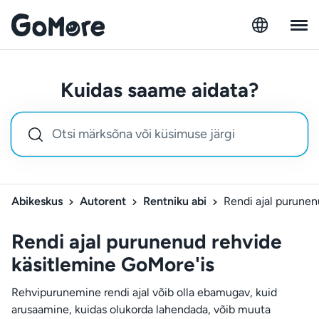
Kuidas saame aidata?
Abikeskus
Autorent
Rentniku abi
Rendi ajal purunen
Rendi ajal purunenud rehvide
käsitlemine GoMore'is
Rehvipurunemine rendi ajal võib olla ebamugav, kuid
arusaamine, kuidas olukorda lahendada, võib muuta