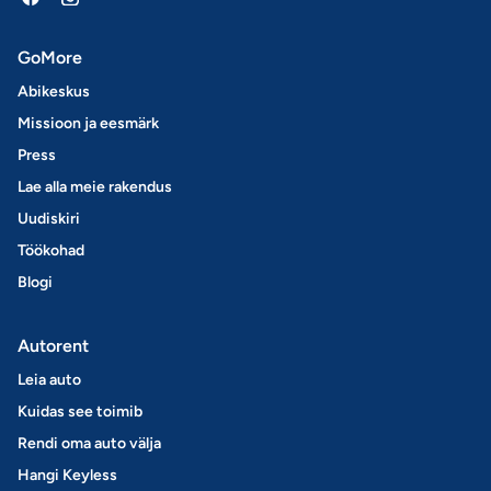
GoMore
Abikeskus
Missioon ja eesmärk
Press
Lae alla meie rakendus
Uudiskiri
Töökohad
Blogi
Autorent
Leia auto
Kuidas see toimib
Rendi oma auto välja
Hangi Keyless