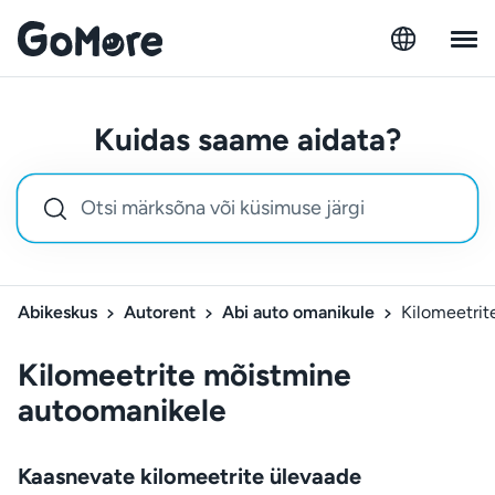
Kuidas saame aidata?
Abikeskus
Autorent
Abi auto omanikule
Kilomeetri
Kilomeetrite mõistmine
autoomanikele
Kaasnevate kilomeetrite ülevaade