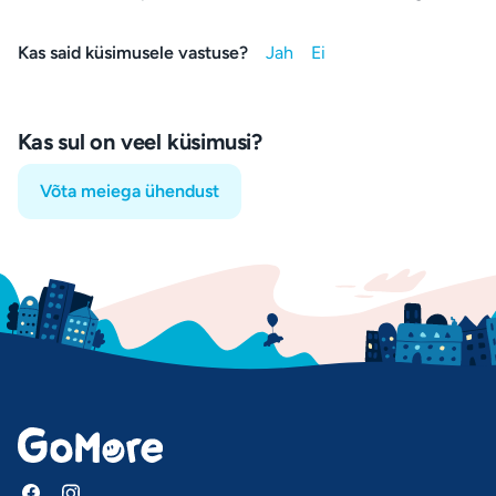
Kas said küsimusele vastuse?
Kas sul on veel küsimusi?
Võta meiega ühendust