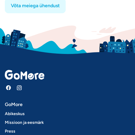
Võta meiega ühendust
GoMore
Abikeskus
Missioon ja eesmärk
Press