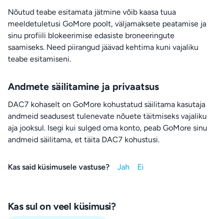
Nõutud teabe esitamata jätmine võib kaasa tuua
meeldetuletusi GoMore poolt, väljamaksete peatamise ja
sinu profiili blokeerimise edasiste broneeringute
saamiseks. Need piirangud jäävad kehtima kuni vajaliku
teabe esitamiseni.
Andmete säilitamine ja privaatsus
DAC7 kohaselt on GoMore kohustatud säilitama kasutaja
andmeid seadusest tulenevate nõuete täitmiseks vajaliku
aja jooksul. Isegi kui sulged oma konto, peab GoMore sinu
andmeid säilitama, et täita DAC7 kohustusi.
Kas said küsimusele vastuse?
Kas sul on veel küsimusi?