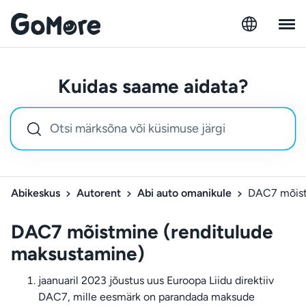
Kuidas saame aidata?
Abikeskus
Autorent
Abi auto omanikule
DAC7 mõist
DAC7 mõistmine (renditulude
maksustamine)
jaanuaril 2023 jõustus uus Euroopa Liidu direktiiv
DAC7, mille eesmärk on parandada maksude