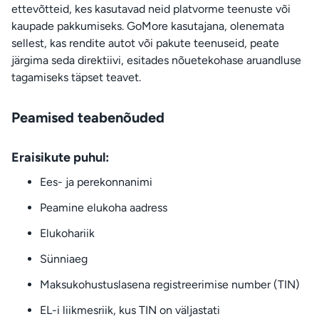
ettevõtteid, kes kasutavad neid platvorme teenuste või
kaupade pakkumiseks. GoMore kasutajana, olenemata
sellest, kas rendite autot või pakute teenuseid, peate
järgima seda direktiivi, esitades nõuetekohase aruandluse
tagamiseks täpset teavet.
Peamised teabenõuded
Eraisikute puhul:
Ees- ja perekonnanimi
Peamine elukoha aadress
Elukohariik
Sünniaeg
Maksukohustuslasena registreerimise number (TIN)
EL-i liikmesriik, kus TIN on väljastati