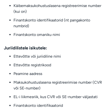
Käibemaksukohustuslasena registreerimise number
(kui on)
Finantskonto identifikaatorid (nt pangakonto
numbrid)
Finantskonto omaniku nimi
Juriidilistele isikutele:
Ettevõtte või juriidiline nimi
Ettevõtte registrikood
Peamine aadress
Maksukohustuslasena registreerimise number (CVR
või SE-number)
EL-i liikmesriik, kus CVR või SE-number väljastati
Finantskonto identifikaatorid