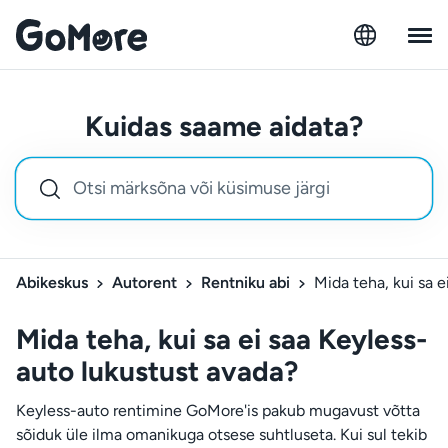
Kuidas saame aidata?
Abikeskus
Autorent
Rentniku abi
Mida teha, kui sa 
Mida teha, kui sa ei saa Keyless-
auto lukustust avada?
Keyless-auto rentimine GoMore'is pakub mugavust võtta
sõiduk üle ilma omanikuga otsese suhtluseta. Kui sul tekib