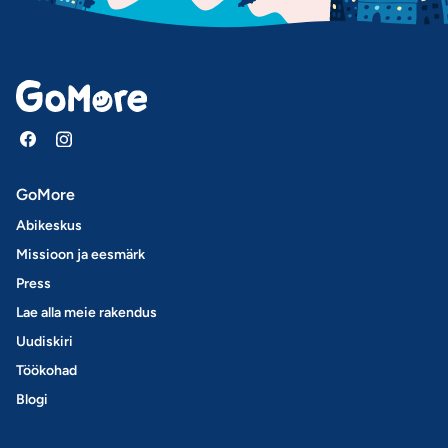
GoMore
Abikeskus
Missioon ja eesmärk
Press
Lae alla meie rakendus
Uudiskiri
Töökohad
Blogi