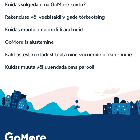
Kuidas sulgeda oma GoMore konto?
Rakenduse või veebisaidi vigade tõrkeotsing
Kuidas muuta oma profiili andmeid
GoMore'is alustamine
Kahtlastest kontodest teatamine või nende blokeerimine
Kuidas muuta või uuendada oma parooli