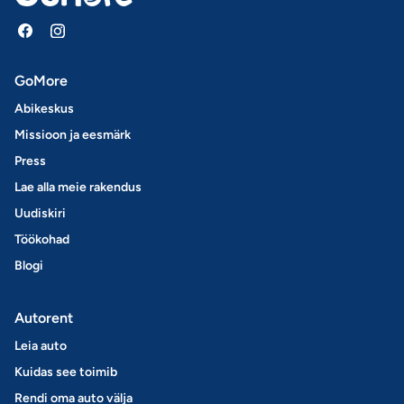
GoMore
Abikeskus
Missioon ja eesmärk
Press
Lae alla meie rakendus
Uudiskiri
Töökohad
Blogi
Autorent
Leia auto
Kuidas see toimib
Rendi oma auto välja