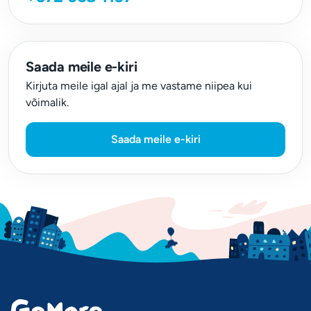
Saada meile e-kiri
Kirjuta meile igal ajal ja me vastame niipea kui
võimalik.
Saada meile e-kiri