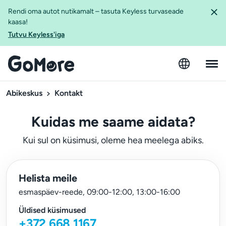
Rendi oma autot nutikamalt – tasuta Keyless turvaseade
kaasa!
Tutvu Keyless'iga
Abikeskus
Kontakt
Kuidas me saame aidata?
Kui sul on küsimusi, oleme hea meelega abiks.
Helista meile
esmaspäev-reede, 09:00-12:00, 13:00-16:00
Üldised küsimused
+372 668 1167