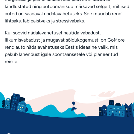
kindlustatud ning autoomanikud märkavad selgelt, millised
autod on saadaval nädalavahetuseks. See muudab rendi
lihtsaks, läbipaistvaks ja stressivabaks.
Kui soovid nädalavahetusel nautida vabadust,
liikumisvabadust ja mugavat sõidukogemust, on GoMore
rendiauto nädalavahetuseks Eestis ideaalne valik, mis
pakub lahendust igale spontaansetele või planeeritud
reisile.