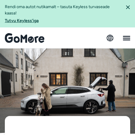
Rendi oma autot nutikamalt – tasuta Keyless turvaseade
kaasa!
Tutvu Keyless'iga