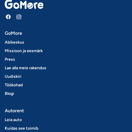
GoMore
Abikeskus
Missioon ja eesmärk
Press
Lae alla meie rakendus
Uudiskiri
Töökohad
Blogi
Autorent
Leia auto
Kuidas see toimib