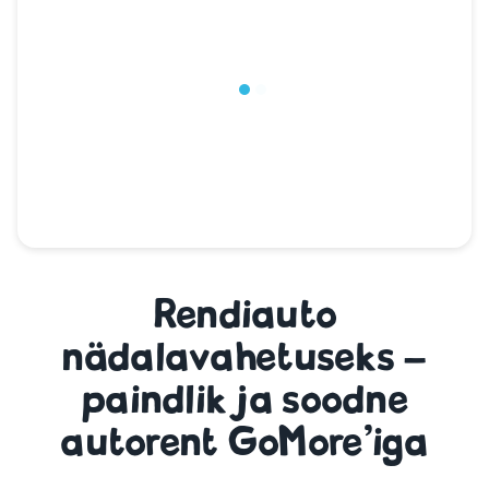
Rendiauto
nädalavahetuseks –
paindlik ja soodne
autorent GoMore’iga