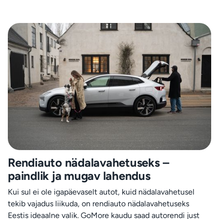
Rendiauto nädalavahetuseks –
paindlik ja mugav lahendus
Kui sul ei ole igapäevaselt autot, kuid nädalavahetusel
tekib vajadus liikuda, on rendiauto nädalavahetuseks
Eestis ideaalne valik. GoMore kaudu saad autorendi just